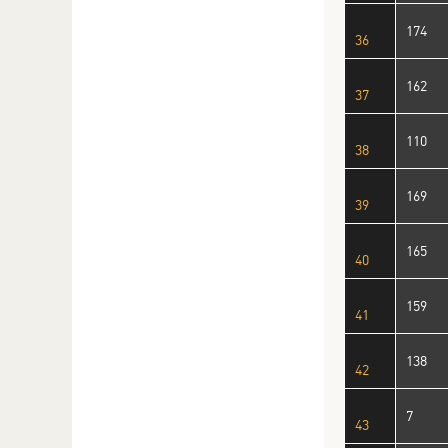
174
36
162
37
110
38
169
39
165
40
159
41
138
42
7
43