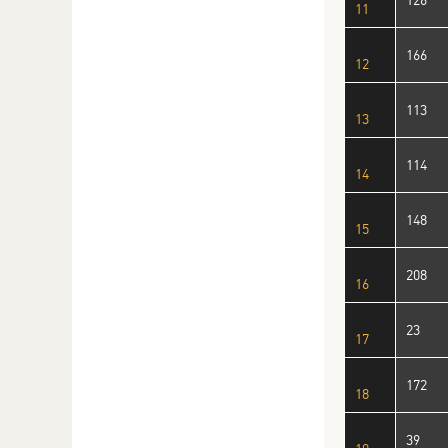
11
166
12
113
13
114
14
148
15
208
16
23
17
172
18
39