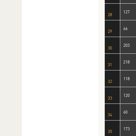
127
28
66
29
203
30
218
31
118
32
120
33
60
34
173
35