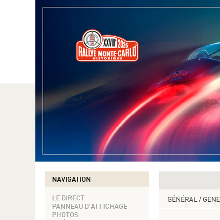
NAVIGATION
LE DIRECT
GÉNÉRAL / GEN
PANNEAU D'AFFICHAGE
PHOTOS