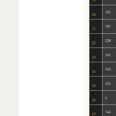
19
152
20
187
21
228
22
142
23
143
24
224
25
6
26
144
27