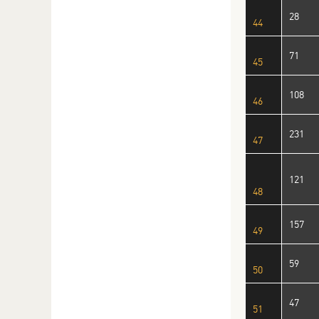
28
44
71
45
108
46
231
47
121
48
157
49
59
50
47
51