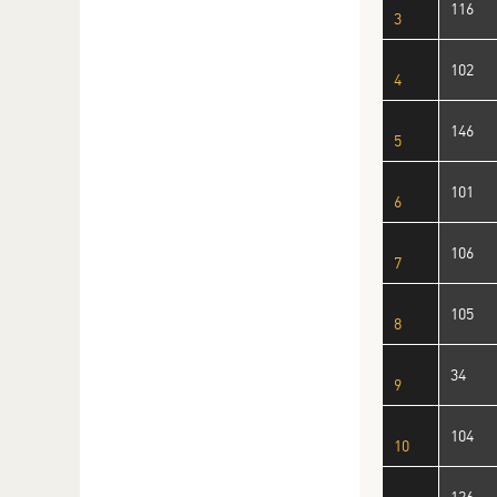
116
3
102
4
146
5
101
6
106
7
105
8
34
9
104
10
126