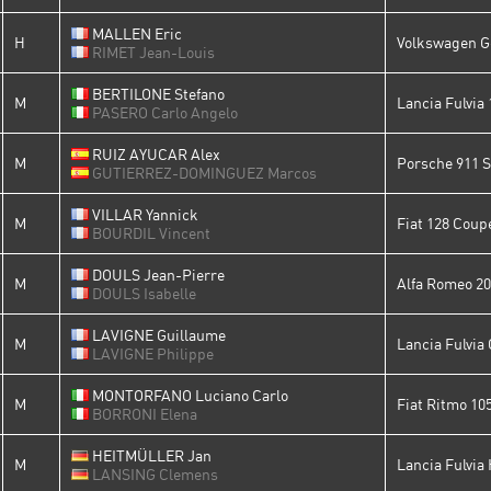
MALLEN Eric
H
Volkswagen Go
RIMET Jean-Louis
BERTILONE Stefano
M
Lancia Fulvia
PASERO Carlo Angelo
RUIZ AYUCAR Alex
M
Porsche 911 
GUTIERREZ-DOMINGUEZ Marcos
VILLAR Yannick
M
Fiat 128 Coup
BOURDIL Vincent
DOULS Jean-Pierre
M
Alfa Romeo 2
DOULS Isabelle
LAVIGNE Guillaume
M
Lancia Fulvia
LAVIGNE Philippe
MONTORFANO Luciano Carlo
M
Fiat Ritmo 10
BORRONI Elena
HEITMÜLLER Jan
M
Lancia Fulvia 
LANSING Clemens