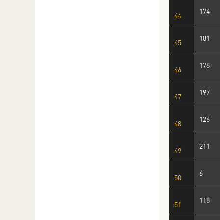
174
44
181
45
178
46
197
47
126
48
211
49
6
50
118
51