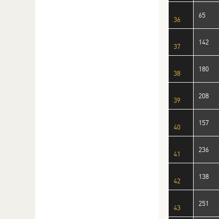
65
36
142
37
180
38
208
39
157
40
236
41
138
42
251
43