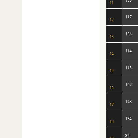
11
117
12
166
13
114
14
113
15
109
16
198
17
134
18
39