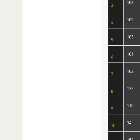
106
3
105
4
103
5
101
6
102
7
172
8
110
9
34
10
153