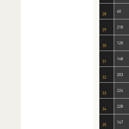
60
28
218
29
120
30
148
31
203
32
224
33
228
34
147
35