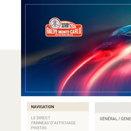
NAVIGATION
LE DIRECT
GÉNÉRAL / GEN
PANNEAU D'AFFICHAGE
PHOTOS