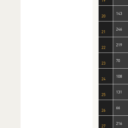
19
143
20
246
21
219
22
70
23
108
24
131
25
66
26
216
27