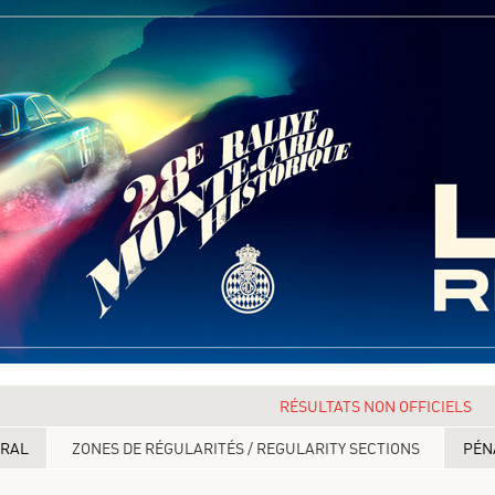
RÉSULTATS NON OFFICIELS
ERAL
ZONES DE RÉGULARITÉS / REGULARITY SECTIONS
PÉN