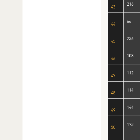
216
43
66
44
236
45
108
46
112
47
114
48
144
49
173
50