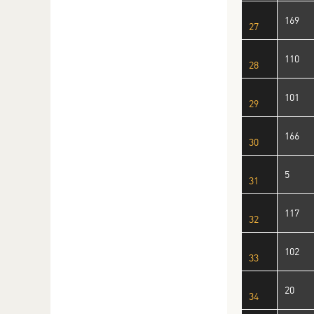
169
27
110
28
101
29
166
30
5
31
117
32
102
33
20
34