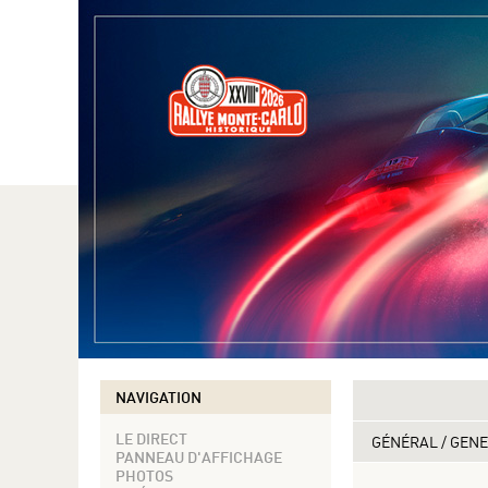
NAVIGATION
LE DIRECT
GÉNÉRAL / GEN
PANNEAU D'AFFICHAGE
PHOTOS