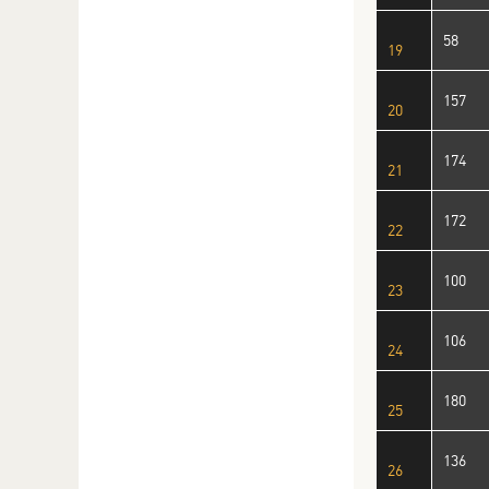
58
19
157
20
174
21
172
22
100
23
106
24
180
25
136
26