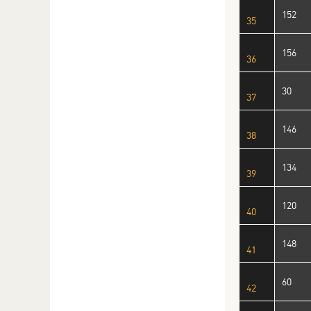
152
35
156
36
30
37
146
38
134
39
120
40
148
41
60
42