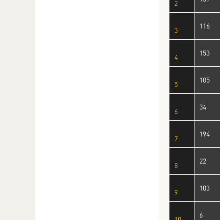
2
116
3
153
4
105
5
34
6
194
7
22
8
103
9
6
10