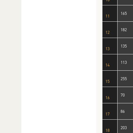
165
11
182
12
135
13
113
14
255
15
70
16
86
17
203
18