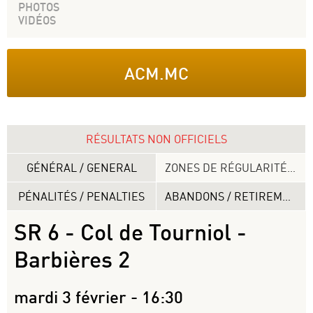
PHOTOS
VIDÉOS
ACM.MC
RÉSULTATS NON OFFICIELS
GÉNÉRAL / GENERAL
ZONES DE RÉGULARITÉS / REGULARITY SECTIONS
PÉNALITÉS / PENALTIES
ABANDONS / RETIREMENTS
SR 6 - Col de Tourniol -
Barbières 2
mardi 3 février - 16:30