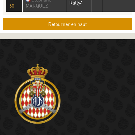
Rally4
60
MARQUEZ
Retourner en haut