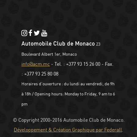
Automobile Club de Monaco
23
Boulevard Albert 1er, Monaco
info@acm.mc
-
Tel. : +377 93 15 26 00
-
Fax.
: +377 93 25 80 08
Horaires d'ouverture : du lundi au vendredi, de 9h
à 18h / Opening hours: Monday to Friday, 9 am to 6
pm
© Copyright 2000-2016 Automobile Club de Monaco.
Développement & Création Graphique par Federall
.