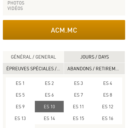
PHOTOS
VIDÉOS
ACM.MC
GÉNÉRAL / GENERAL
JOURS / DAYS
ÉPREUVES SPÉCIALES / SPECIAL STAGES
ABANDONS / RETIREMENTS
ES 1
ES 2
ES 3
ES 4
ES 5
ES 6
ES 7
ES 8
ES 9
ES 10
ES 11
ES 12
ES 13
ES 14
ES 15
ES 16